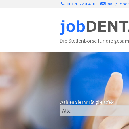
06126 2290410
mail@jobde
Die Stellenbörse für die gesa
Wählen Sie Ihr Tätigkeitsfeld