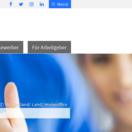
Menü
Bewerber
Für Arbeitgeber
LZ/ Bundesland/ Land/ Homeoffice