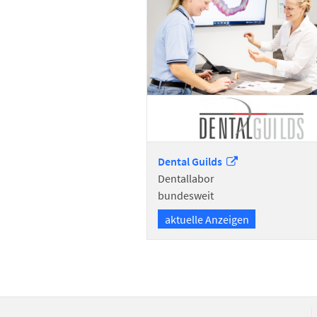
Dental
Guilds
Dentallabor
bundesweit
aktuelle Anzeigen