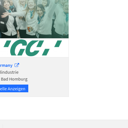
ermany
lindustrie
8 Bad Homburg
elle Anzeigen