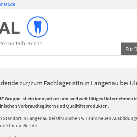
ntal.de
mte Dentalbranche
Für 
ldende zur/zum FachlageristIn in Langenau bei U
E Gruppe ist ein innovatives und weltweit tätiges Unternehmen i
nischen Verbrauchsgütern und Qualitätsprodukten.
n Standort in Langenau bei Ulm suchen wir zum neuen Ausbildungsj
nde für die Berufe