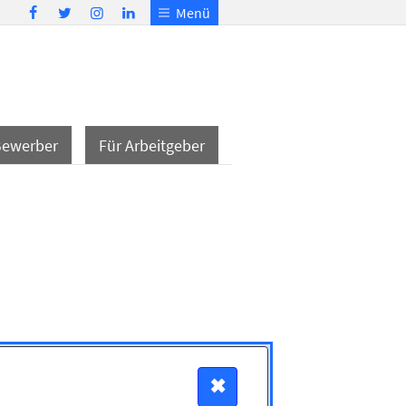
Menü
Bewerber
Für Arbeitgeber
✖