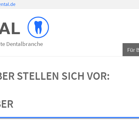
ntal.de
mte Dentalbranche
Für 
ER STELLEN SICH VOR:
BER