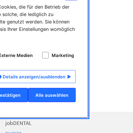
okies, die für den Betrieb der
solche, die lediglich zu
lte genutzt werden. Sie können
sis Ihrer Einstellungen womöglich
Externe Medien
Marketing
ermany
lindustrie
Details anzeigen/ausblenden
8 Bad Homburg
elle Anzeigen
estätigen
Alle auswählen
jobDENTAL