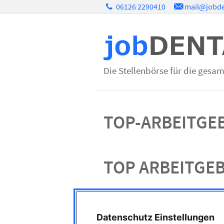
06126 2290410
mail@jobde
Die Stellenbörse für die gesa
TOP-ARBEITGEB
TOP ARBEITGE
Datenschutz Einstellungen