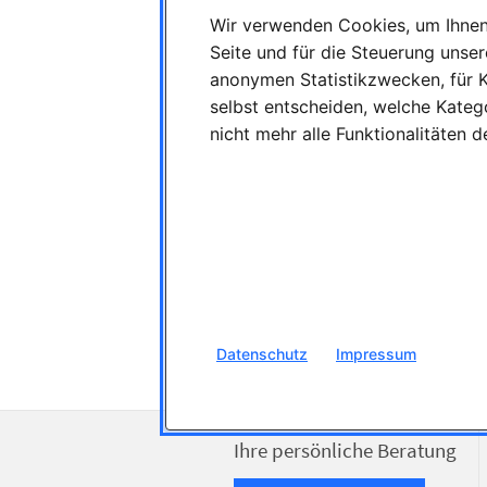
Wir verwenden Cookies, um Ihnen 
Seite und für die Steuerung unse
anonymen Statistikzwecken, für K
selbst entscheiden, welche Katego
nicht mehr alle Funktionalitäten 
Dental
Guilds
Dentallabor
bundesweit
aktuelle Anzeigen
Datenschutz
Impressum
Ihre persönliche Beratung