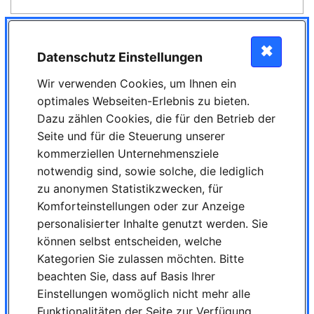
Vorname*
✖
Datenschutz Einstellungen
Nachname*
Wir verwenden Cookies, um Ihnen ein
optimales Webseiten-Erlebnis zu bieten.
Telefon*
Dazu zählen Cookies, die für den Betrieb der
Seite und für die Steuerung unserer
Mobil
kommerziellen Unternehmensziele
notwendig sind, sowie solche, die lediglich
Beruf* (bitte keine Abkürzungen verwenden)
zu anonymen Statistikzwecken, für
Komforteinstellungen oder zur Anzeige
Straße/ Nr.*
personalisierter Inhalte genutzt werden. Sie
können selbst entscheiden, welche
PLZ*
Kategorien Sie zulassen möchten. Bitte
beachten Sie, dass auf Basis Ihrer
Stadt*
Einstellungen womöglich nicht mehr alle
Funktionalitäten der Seite zur Verfügung