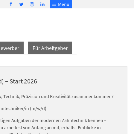
Menü
Bewerber
Für Arbeitgeber
 – Start 2026
rk, Technik, Präzision und Kreativität zusammenkommen?
hntechniker/in (m/w/d).
lfältigen Aufgaben der modernen Zahntechnik kennen –
 arbeitest von Anfang an mit, erhältst Einblicke in