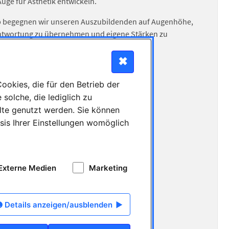
uge für Ästhetik entwickeln.
alb begegnen wir unseren Auszubildenden auf Augenhöhe,
rantwortung zu übernehmen und eigene Stärken zu
✖
okies, die für den Betrieb der
solche, die lediglich zu
lte genutzt werden. Sie können
sis Ihrer Einstellungen womöglich
Externe Medien
Marketing
Details anzeigen/ausblenden