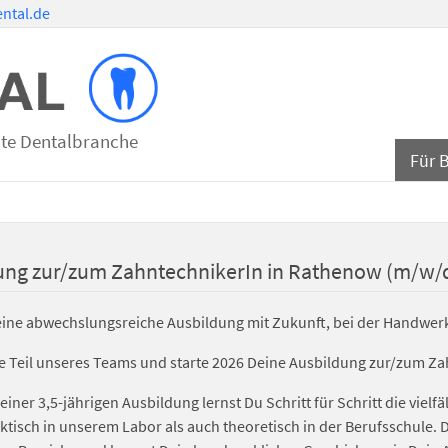
ntal.de
mte Dentalbranche
Für 
ung zur/zum ZahntechnikerIn in Rathenow (m/w/d)
eine abwechslungsreiche Ausbildung mit Zukunft, bei der Handwe
 Teil unseres Teams und starte 2026 Deine Ausbildung zur/zum Za
iner 3,5-jährigen Ausbildung lernst Du Schritt für Schritt die vie
tisch in unserem Labor als auch theoretisch in der Berufsschule. Du