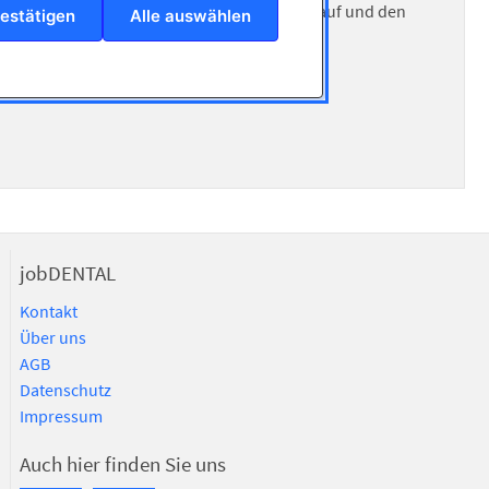
e uns einfach Deine Bewerbung mit Lebenslauf und den
estätigen
Alle auswählen
jobDENTAL
Kontakt
Über uns
AGB
Datenschutz
Impressum
Auch hier finden Sie uns