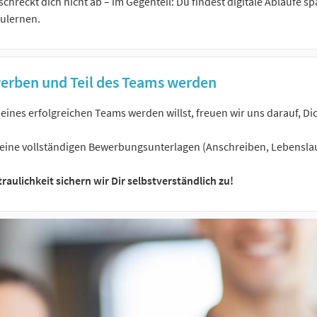
schreckt dich nicht ab – im Gegenteil: Du findest digitale Abläufe
ulernen.
erben und Teil des Teams werden
eines erfolgreichen Teams werden willst, freuen wir uns darauf, Di
Deine vollständigen Bewerbungsunterlagen (Anschreiben, Lebenslau
raulichkeit sichern wir Dir selbstverständlich zu!