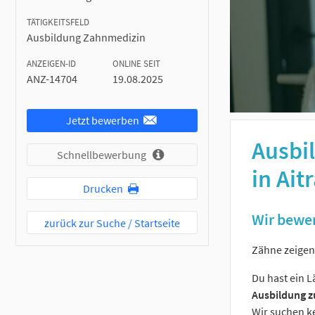
TÄTIGKEITSFELD
Ausbildung Zahnmedizin
ANZEIGEN-ID
ONLINE SEIT
ANZ-14704
19.08.2025
Jetzt bewerben
Ausbi
Schnellbewerbung
in Ait
Drucken
Wir bewer
zurück zur Suche / Startseite
Zähne zeigen 
Du hast ein 
Ausbildung z
Wir suchen k