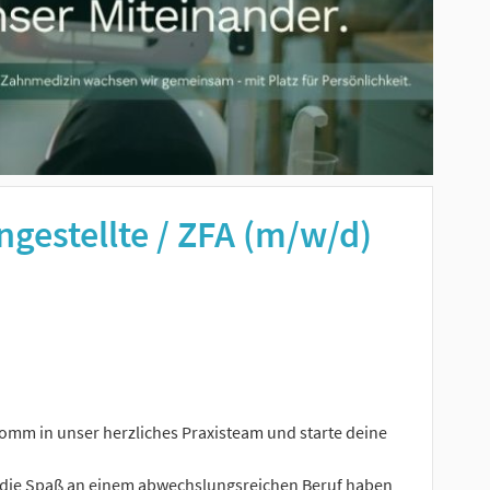
gestellte / ZFA (m/w/d)
omm in unser herzliches Praxisteam und starte deine
, die Spaß an einem abwechslungsreichen Beruf haben