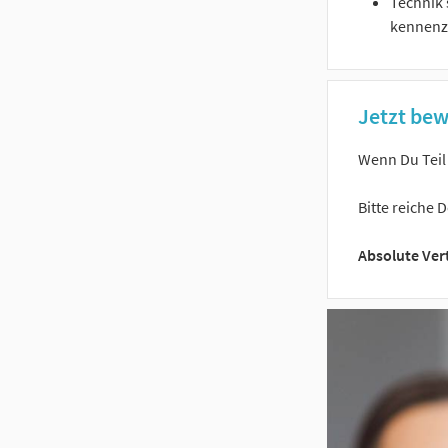
Technik 
kennenz
Jetzt bew
Wenn Du Teil 
Bitte reiche 
Absolute Vert