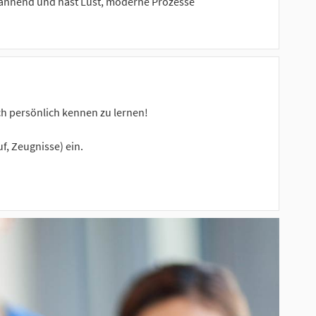
 spannend und hast Lust, moderne Prozesse
ch persönlich kennen zu lernen!
f, Zeugnisse) ein.