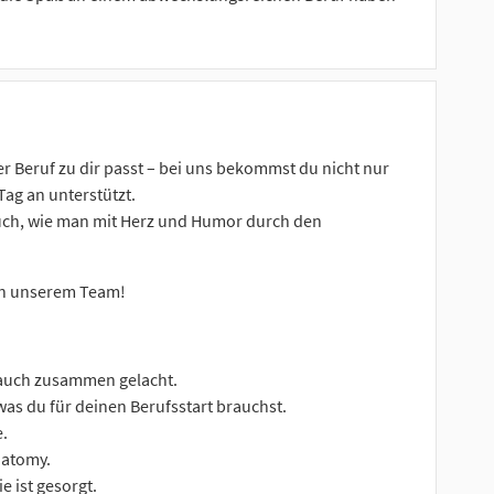
r Beruf zu dir passt – bei uns bekommst du nicht nur
Tag an unterstützt.
 auch, wie man mit Herz und Humor durch den
t in unserem Team!
 auch zusammen gelacht.
was du für deinen Berufsstart brauchst.
e.
natomy.
e ist gesorgt.