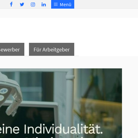
Menü
Bewerber
Für Arbeitgeber