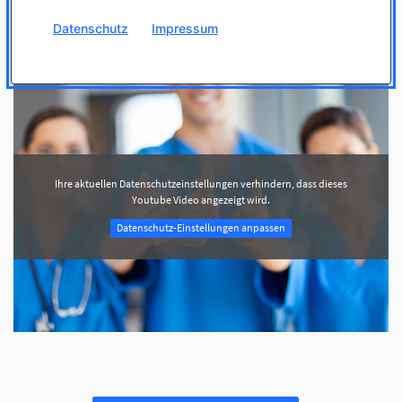
Datenschutz
Impressum
Facebook
Ihre aktuellen Datenschutzeinstellungen verhindern, dass dieses
Youtube Video angezeigt wird.
Datenschutz-Einstellungen anpassen