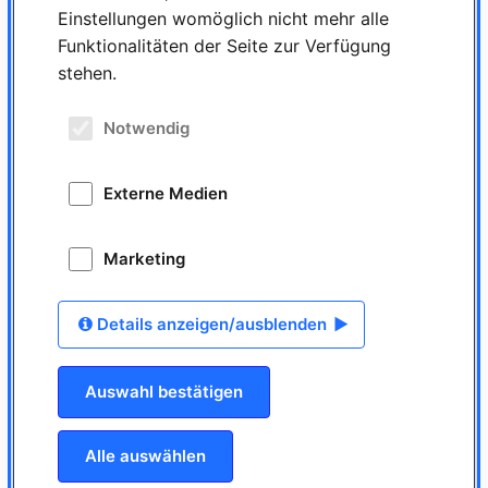
Einstellungen womöglich nicht mehr alle
Funktionalitäten der Seite zur Verfügung
stehen.
Notwendig
Externe Medien
Marketing
Details anzeigen/ausblenden
Deine Ansprechpartnerin
Auswahl bestätigen
Frau Natalie Bauer
karriere@protilab.com
Alle auswählen