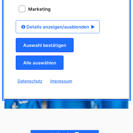
Marketing
Facebook
Instagram
Details anzeigen/ausblenden
Auswahl bestätigen
Ihre aktuellen Datenschutzeinstellungen verhindern, dass dieses
Alle auswählen
Youtube Video angezeigt wird.
Datenschutz-Einstellungen anpassen
Datenschutz
Impressum