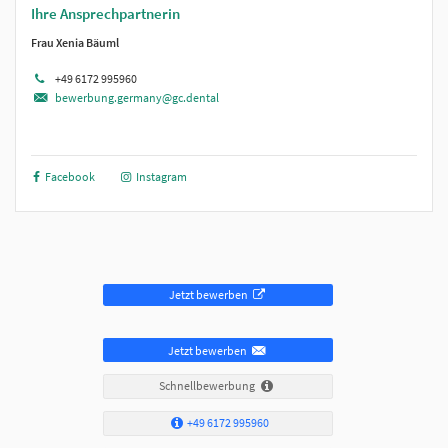
Ihre Ansprechpartnerin
Frau Xenia Bäuml
+49 6172 995960
bewerbung.germany@gc.dental
Facebook
Instagram
Jetzt bewerben
Jetzt bewerben
Schnellbewerbung
+49 6172 995960