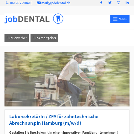
06126 2290410
mail@jobdental.de
Menü
Für Bewerber
Für Arbeitgeber
LaborsekretärIn / ZFA für zahntechnische
Abrechnung in Hamburg (m/w/d)
Gestalten Sie Ihre Zukunft in einem Innovativen Familienunternehmen!