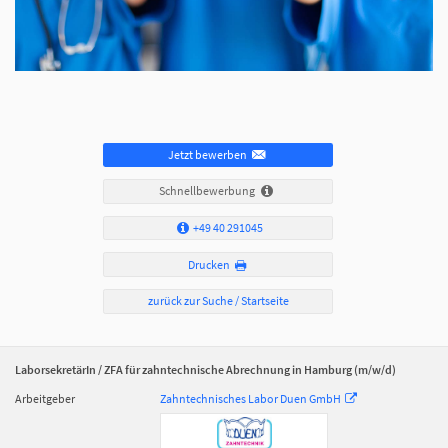
Jetzt bewerben
Schnellbewerbung
+49 40 291045
Drucken
zurück zur Suche / Startseite
LaborsekretärIn / ZFA für zahntechnische Abrechnung in Hamburg (m/w/d)
Arbeitgeber
Zahntechnisches Labor Duen GmbH