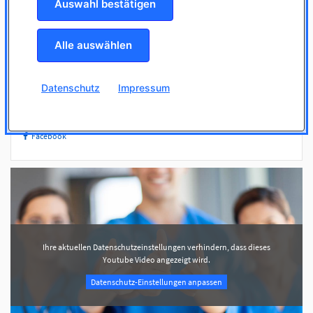
Auswahl bestätigen
Ihr Ansprechpartner
Christian Pantelmann
Alle auswählen
040 / 291045
bewerbung@duen.de
Datenschutz
Impressum
Facebook
Ihre aktuellen Datenschutzeinstellungen verhindern, dass dieses
Youtube Video angezeigt wird.
Datenschutz-Einstellungen anpassen