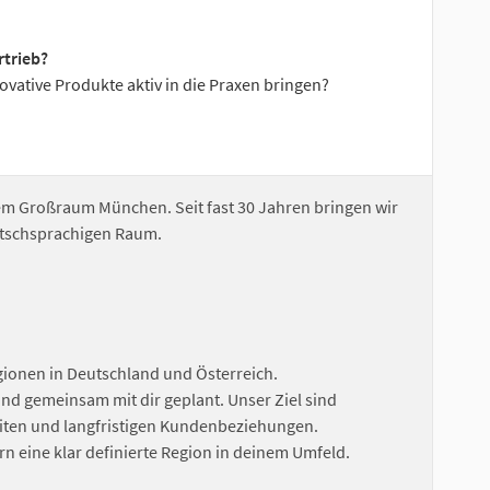
rtrieb?
vative Produkte aktiv in die Praxen bringen?
em Großraum München. Seit fast 30 Jahren bringen wir
eutschsprachigen Raum.
gionen in Deutschland und Österreich.
und gemeinsam mit dir geplant. Unser Ziel sind
eiten und langfristigen Kundenbeziehungen.
n eine klar definierte Region in deinem Umfeld.