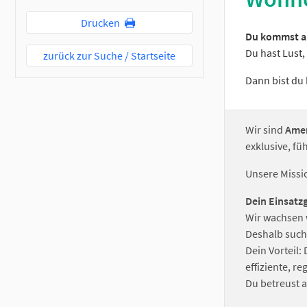
Drucken
Du kommst au
Du hast Lust
zurück zur Suche / Startseite
Dann bist du 
Wir sind
Amer
exklusive, f
Unsere Missi
Dein Einsatz
Wir wachsen 
Deshalb such
Dein Vorteil:
effiziente, 
Du betreust a