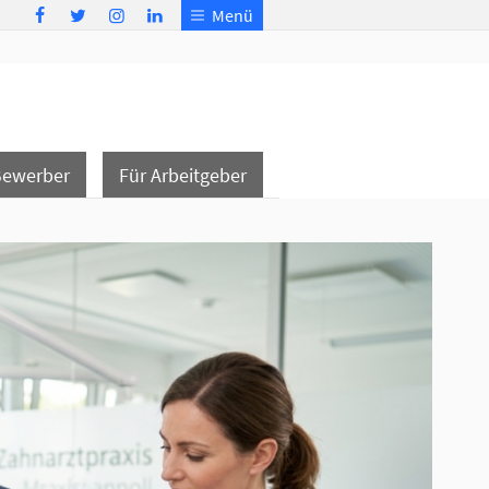
Menü
Bewerber
Für Arbeitgeber