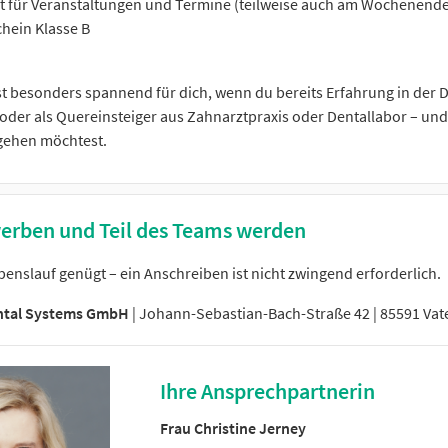
t für Veranstaltungen und Termine (teilweise auch am Wochenende
hein Klasse B
ist besonders spannend für dich, wenn du bereits Erfahrung in der 
der als Quereinsteiger aus Zahnarztpraxis oder Dentallabor – und 
gehen möchtest.
erben und Teil des Teams werden
benslauf genügt – ein Anschreiben ist nicht zwingend erforderlich.
ntal Systems GmbH
| Johann-Sebastian-Bach-Straße 42 | 85591 Vat
Ihre Ansprechpartnerin
Frau Christine Jerney