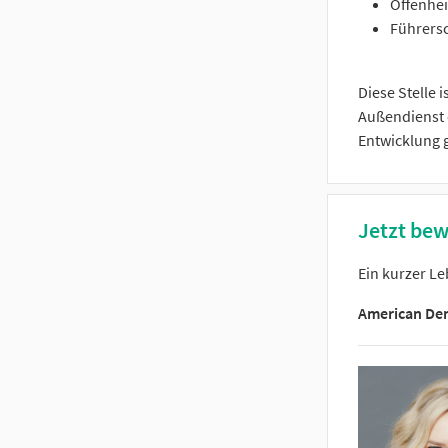
Offenhei
Führersc
Diese Stelle 
Außendienst o
Entwicklung 
Jetzt bew
Ein kurzer Le
American De