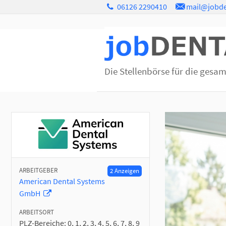
06126 2290410
mail@jobde
Die Stellenbörse für die gesa
ARBEITGEBER
2 Anzeigen
American Dental Systems
GmbH
ARBEITSORT
PLZ-Bereiche:
0, 1, 2, 3, 4, 5, 6, 7, 8, 9