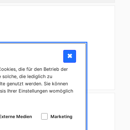
✖
okies, die für den Betrieb der
solche, die lediglich zu
lte genutzt werden. Sie können
sis Ihrer Einstellungen womöglich
en:
Externe Medien
Marketing
ungen weiter aus