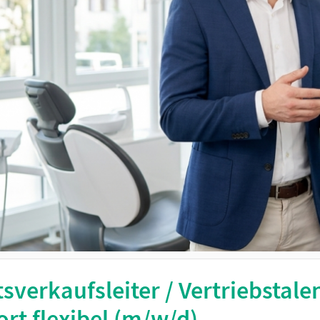
sverkaufsleiter / Vertriebstale
rt flexibel (m/w/d)