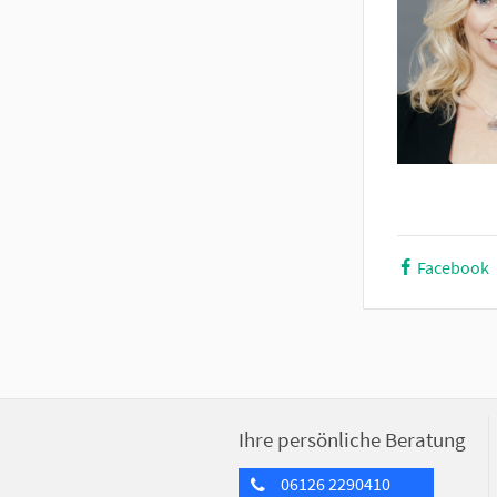
Facebook
Ihre persönliche Beratung
06126 2290410