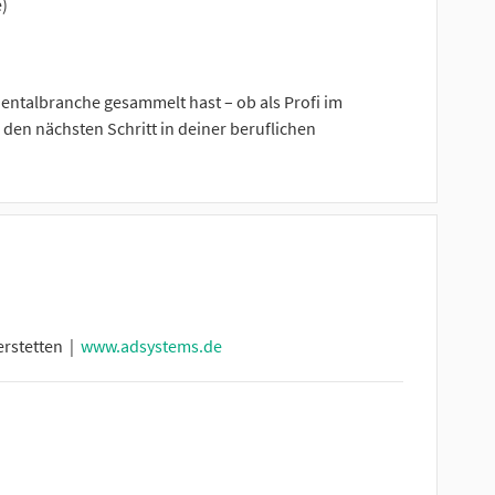
)
Dentalbranche gesammelt hast – ob als Profi im
den nächsten Schritt in deiner beruflichen
erstetten |
www.adsystems.de