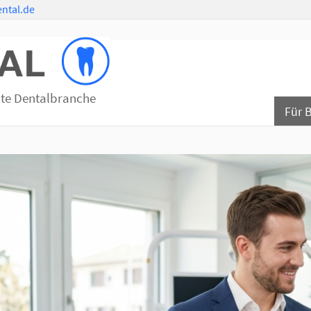
ntal.de
mte Dentalbranche
Für 