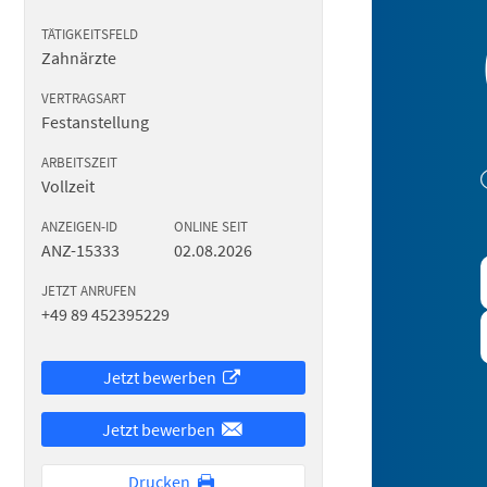
TÄTIGKEITSFELD
Zahnärzte
VERTRAGSART
Festanstellung
ARBEITSZEIT
Vollzeit
ANZEIGEN-ID
ONLINE SEIT
ANZ-15333
02.08.2026
JETZT ANRUFEN
+49 89 452395229
Jetzt bewerben
Jetzt bewerben
Drucken