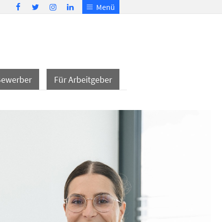
Menü
Bewerber
Für Arbeitgeber