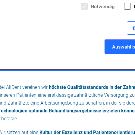
Notwendig
Auswahl b